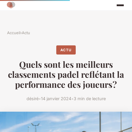
Accueil
›
Actu
ACTU
Quels sont les meilleurs
classements padel reflétant la
performance des joueurs ?
désiré
•
14 janvier 2024
•
3 min de lecture