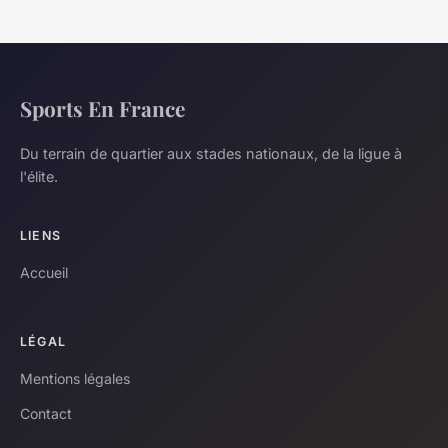
Sports En France
Du terrain de quartier aux stades nationaux, de la ligue à
l'élite.
LIENS
Accueil
LÉGAL
Mentions légales
Contact