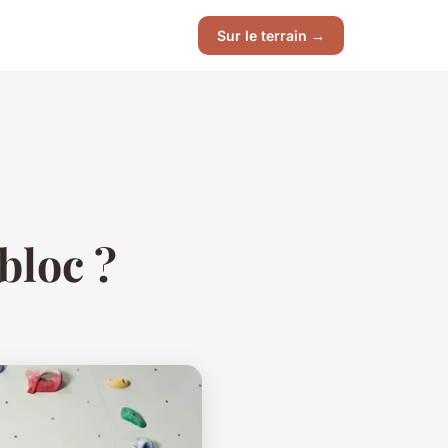
Sur le terrain →
bloc ?