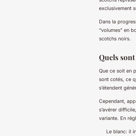
exclusivement s
Dans la progress
“volumes” en boi
scotchs noirs.
Quels sont 
Que ce soit en p
sont cotés, ce q
s’étendent géné
Cependant, appli
s’avérer diffici
variante. En règ
Le blanc: il 