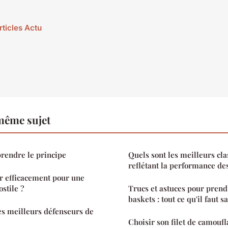
rticles Actu
même sujet
ule : comprendre le principe
Quels sont les meilleurs cl
reflétant la performance des
 efficacement pour une
stile ?
Trucs et astuces pour prend
baskets : tout ce qu'il faut sa
les meilleurs défenseurs de
Choisir son filet de camoufl