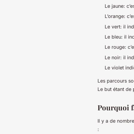
Le jaune: c’e
L’orange: c’
Le vert: il i
Le bleu: il i
Le rouge: c’e
Le noir: il in
Le violet ind
Les parcours so
Le but étant de 
Pourquoi fa
Il y a de nombre
: