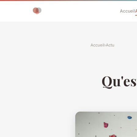
Accueil
Accueil
›
Actu
Qu'es