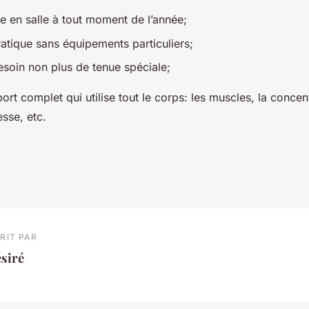
ire en salle à tout moment de l’année;
ratique sans équipements particuliers;
besoin non plus de tenue spéciale;
port complet qui utilise tout le corps: les muscles, la concent
esse, etc.
RIT PAR
siré