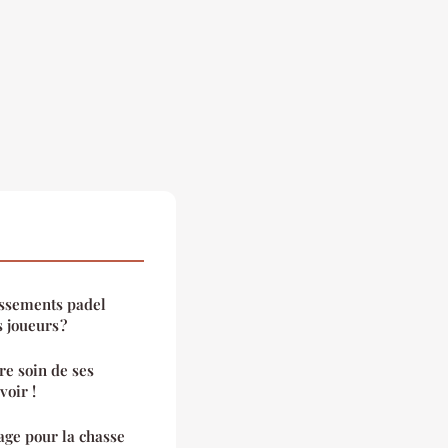
assements padel
 joueurs ?
re soin de ses
voir !
age pour la chasse