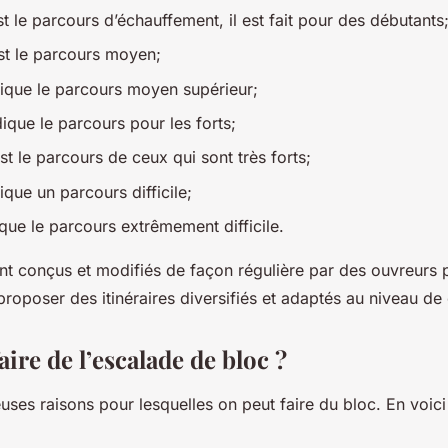
st le parcours d’échauffement, il est fait pour des débutants
est le parcours moyen;
ndique le parcours moyen supérieur;
ndique le parcours pour les forts;
st le parcours de ceux qui sont très forts;
dique un parcours difficile;
ique le parcours extrêmement difficile.
nt conçus et modifiés de façon régulière par des ouvreurs 
proposer des itinéraires diversifiés et adaptés au niveau d
ire de l’escalade de bloc ?
uses raisons pour lesquelles on peut faire du bloc. En voic