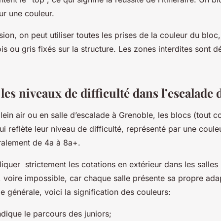
ur une couleur.
ion, on peut utiliser toutes les prises de la couleur du bloc
s ou gris fixés sur la structure. Les zones interdites sont d
les niveaux de difficulté dans l’escalade 
lein air ou en salle d’escalade à Grenoble, les blocs (tout 
ui reflète leur niveau de difficulté, représenté par une coule
ralement de 4a à 8a+.
quer strictement les cotations en extérieur dans les salles 
le, voire impossible, car chaque salle présente sa propre ada
le générale, voici la signification des couleurs:
indique le parcours des juniors;