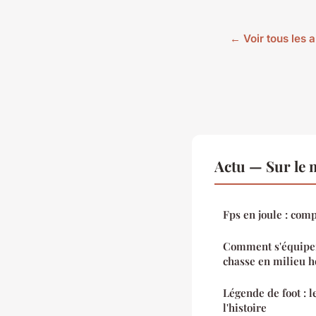
← Voir tous les a
Actu — Sur le 
Fps en jo
Comment s'équiper
chasse en milieu ho
Légende de foot : 
l'histoire