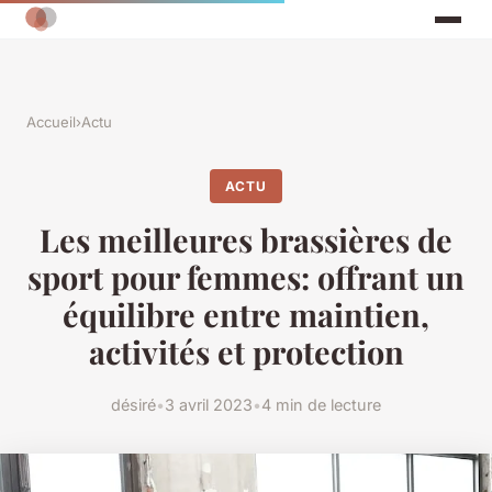
Accueil
›
Actu
ACTU
Les meilleures brassières de
sport pour femmes: offrant un
équilibre entre maintien,
activités et protection
désiré
•
3 avril 2023
•
4 min de lecture