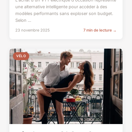
une alternative intelligente pour accéder à des
modèles performants sans exploser son budget.
Selon ...
23 novembre 2025
7 min de lecture →
VÉLO