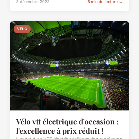
3 décembre 2023
6 min de lecture →
VÉLO
Vélo vtt électrique d'occasion :
l'excellence à prix réduit !
L'achat d'un VTT électrique d'occasion représente