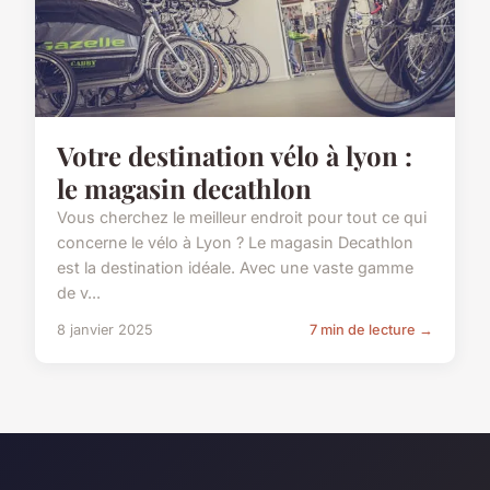
Votre destination vélo à lyon :
le magasin decathlon
Vous cherchez le meilleur endroit pour tout ce qui
concerne le vélo à Lyon ? Le magasin Decathlon
est la destination idéale. Avec une vaste gamme
de v...
8 janvier 2025
7 min de lecture →