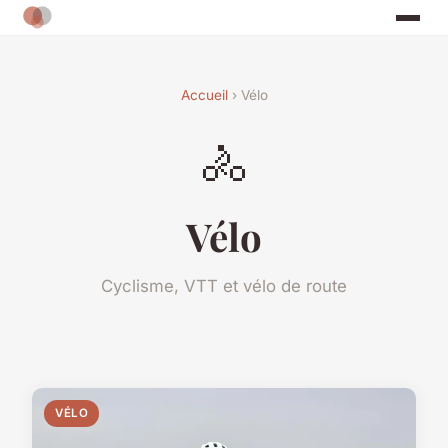
Accueil
› Vélo
🚴
Vélo
Cyclisme, VTT et vélo de route
VÉLO