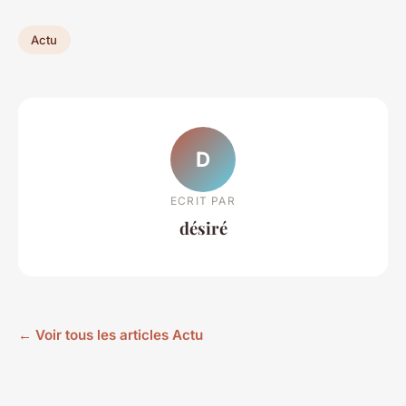
Actu
D
ECRIT PAR
désiré
← Voir tous les articles Actu