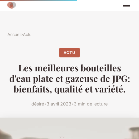
Accueil
›
Actu
ACTU
Les meilleures bouteilles
d'eau plate et gazeuse de JPG:
bienfaits, qualité et variété.
désiré
•
3 avril 2023
•
3 min de lecture