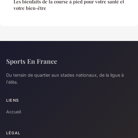
Les bienfaits de la course à pied pour votre santé et
votre bien-être
Sports En France
Du terrain de quartier aux stades nationaux, de la ligue à
l'élite.
LIENS
Accueil
LÉGAL