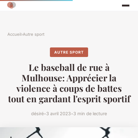
Accueil
›
Autre sport
AUTRE SPORT
Le baseball de rue à
Mulhouse: Apprécier la
violence à coups de battes
tout en gardant l'esprit sportif
désiré
•
3 avril 2023
•
3 min de lecture